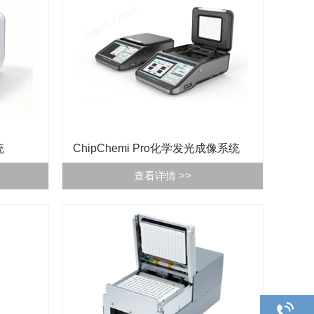
统
ChipChemi Pro化学发光成像系统
查看详情 >>