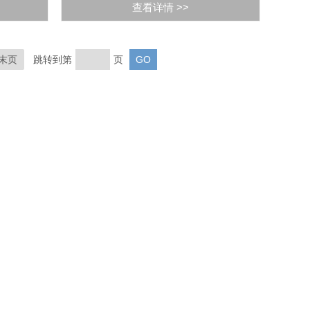
查看详情 >>
末页
跳转到第
页