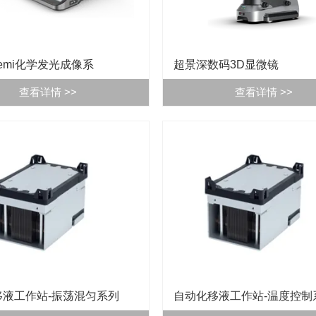
Chemi化学发光成像系
超景深数码3D显微镜
查看详情 >>
查看详情 >>
移液工作站-振荡混匀系列
自动化移液工作站-温度控制