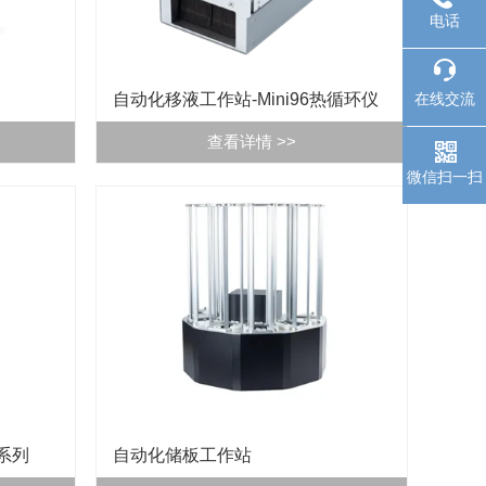
电话
自动化移液工作站-Mini96热循环仪
在线交流
查看详情 >>
微信扫一扫
系列
自动化储板工作站