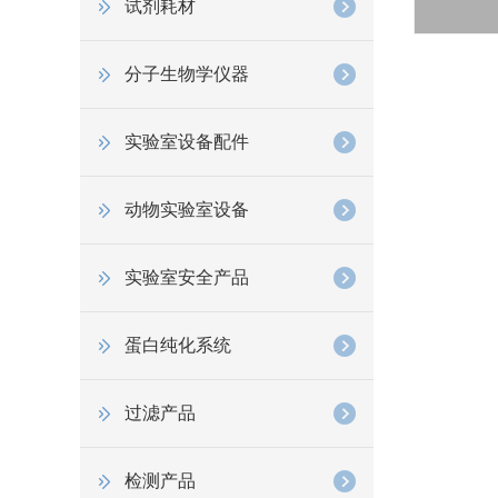
试剂耗材
分子生物学仪器
实验室设备配件
动物实验室设备
实验室安全产品
蛋白纯化系统
过滤产品
检测产品