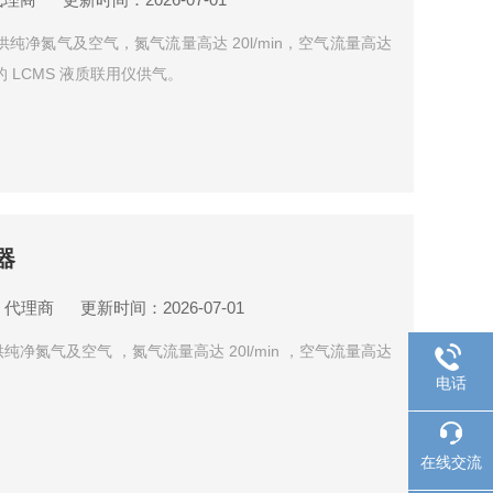
提供纯净氮气及空气，氮气流量高达 20l/min，空气流量高达
型号的 LCMS 液质联用仪供气。
器
：代理商
更新时间：2026-07-01
纯净氮气及空气 ，氮气流量高达 20l/min ，空气流量高达
电话
在线交流