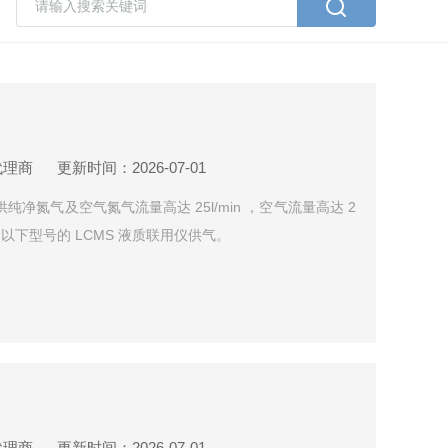
代理商
更新时间：2026-07-01
供纯净氮气及空气氮气流量高达 25l/min ，空气流量高达 2
X7500 以下型号的 LCMS 液质联用仪供气。
代理商
更新时间：2026-07-01