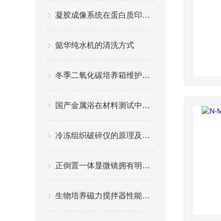
凝胶成像系统在蛋白质印迹中的高效应用
懿华纯水机的清洗方式
冬季二氧化碳培养箱维护小贴士，助力科研工作
国产金属浴在材料测试中的关键应用与挑战
冷冻组织破碎仪的原理及特点
正倒置一体显微镜拥有明场，相衬，荧光三种观察方式
生物培养磁力搅拌器性能特点分析