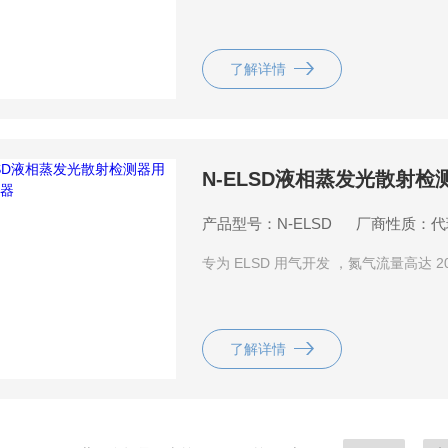
了解详情
N-ELSD液相蒸发光散射
产品型号：N-ELSD
厂商性质：代
专为 ELSD 用气开发 ，氮气流量高达 20
了解详情