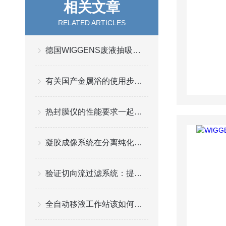
相关文章
RELATED ARTICLES
德国WIGGENS废液抽吸系统使用效果如何？
有关国产金属浴的使用步骤介绍
热封膜仪的性能要求一起来了解一下吧
凝胶成像系统在分离纯化过程中起到一个重要的角色
验证切向流过滤系统：提升过滤效率与稳定性
全自动移液工作站该如何正常的保养与维护？