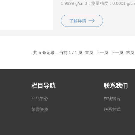
1.9999 g/cm3；测量精度：0.0001 g/c
了解详情
共 5 条记录，当前 1 / 1 页 首页 上一页 下一页 末
栏目导航
联系我们
产品中心
在线留言
荣誉资质
联系方式