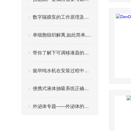
数字隔膜泵的工作原理及特点
单细胞组织解离,如此简单,你竟然还不会？
带你了解下可调移液器的多种移液模式
懿华纯水机在安装过程中需要注意哪些问题？
便携式液体抽吸系统正确操作步骤
外泌体专题——外泌体的提取方法都有哪些？