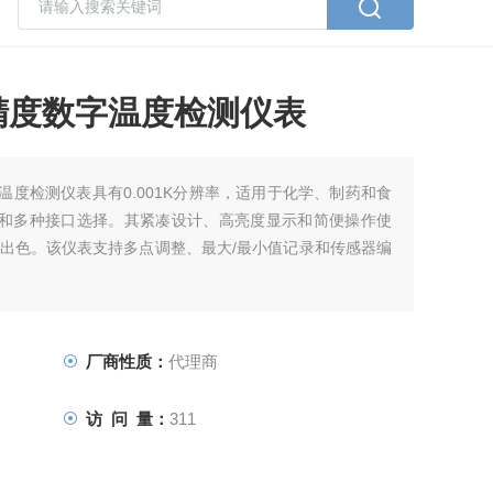
0高精度数字温度检测仪表
度数字温度检测仪表具有0.001K分辨率，适用于化学、制药和食
通道和多种接口选择。其紧凑设计、高亮度显示和简便操作使
出色。该仪表支持多点调整、最大/最小值记录和传感器编
厂商性质：
代理商
访 问 量：
311