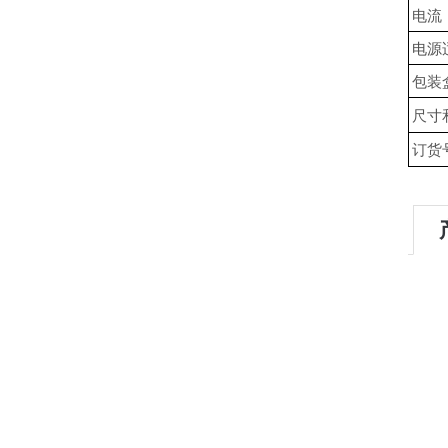
电流
电源
包装
尺寸
订货