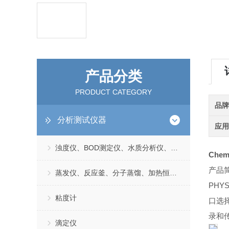
产品分类
PRODUCT CATEGORY
品
分析测试仪器
应
浊度仪、BOD测定仪、水质分析仪、TDS测定仪
Chem
产品
蒸发仪、反应釜、分子蒸馏、加热恒温浴槽
PHYS
粘度计
口选
录和
滴定仪