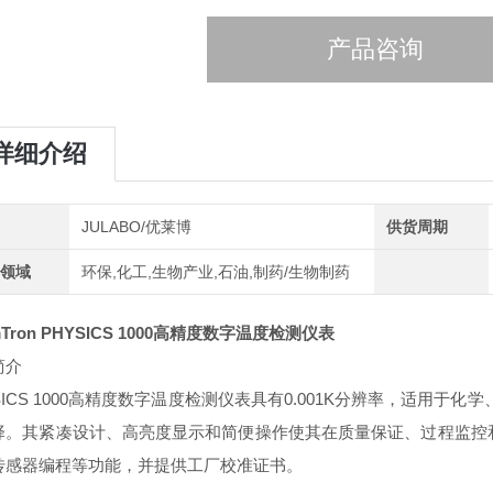
产品咨询
详细介绍
牌
JULABO/优莱博
供货周期
用领域
环保,化工,生物产业,石油,制药/生物制药
Tron PHYSICS 1000
高精度数字温度检测仪表
简介
ICS 1000
高精度数字温度检测仪表具有
0.001K
分辨率，适用于化学
择。其紧凑设计、高亮度显示和简便操作使其在质量保证、过程监控
传感器编程等功能，并提供工厂校准证书。