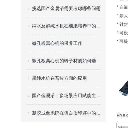
*
在最
挑选国产金属浴需要考虑哪些问题
*
最大
*
针对
纯水及超纯水机在细胞培养中的应用
*
可设
*
可
微孔板离心机的保养工作
微孔板离心机的转子材质如何选择？
超纯水机在畜牧方面的应用
国产金属浴：多场景应用赋能生命科学实验
凝胶成像系统在蛋白质印迹中的高效应用
HYSI
测量