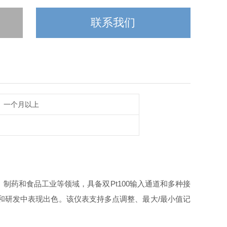
联系我们
一个月以上
、制药和食品工业等领域，具备双
Pt100
输入通道和多种接
和研发中表现出色。该仪表支持多点调整、最大
/
最小值记