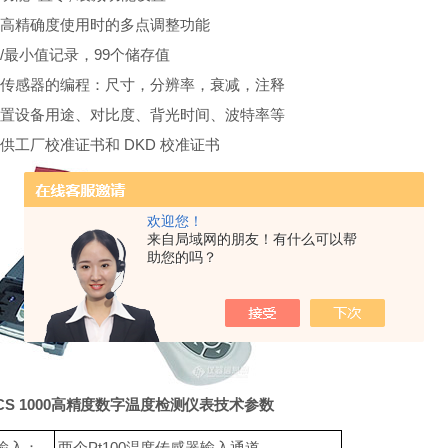
高精确度使用时的多点调整功能
/
最小值记录，
99
个储存值
传感器的编程：尺寸，分辨率，衰减，注释
置设备用途、对比度、背光时间、波特率等
提供工厂校准证书和
DKD
校准证书
欢迎您！
来自局域网的朋友！有什么可以帮
助您的吗？
CS
1000高精度数字温度检测仪表技术参数
两个Pt100温度传感器输入通道
输入：