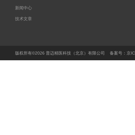
新闻中心
技术文章
版权所有©2026 普迈精医科技（北京）有限公司
备案号：京ICP