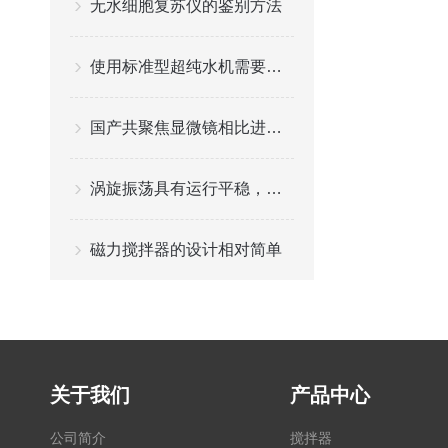
无水细胞复苏仪的鉴别方法
使用标准型超纯水机需要留意的事项
国产共聚焦显微镜相比进口产品有什么优势
涡旋振荡具有运行平稳，噪音小等特点
磁力搅拌器的设计相对简单
关于我们
产品中心
公司简介
搅拌器