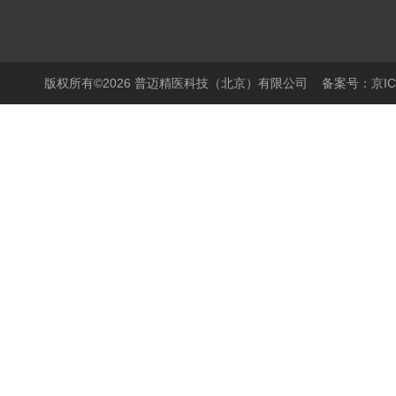
版权所有©2026 普迈精医科技（北京）有限公司
备案号：京ICP