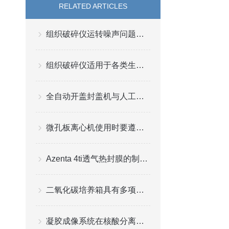
RELATED ARTICLES
组织破碎仪运转噪声问题怎么处理?
组织破碎仪适用于各类生物实验室和理化分析实验室
全自动开盖封盖机与人工封口效率对比分析
微孔板离心机使用时要遵守以下要求
Azenta 4ti透气热封膜的制备方法
二氧化碳培养箱具有多项空间结构优势
凝胶成像系统在核酸分离与检测中的革新