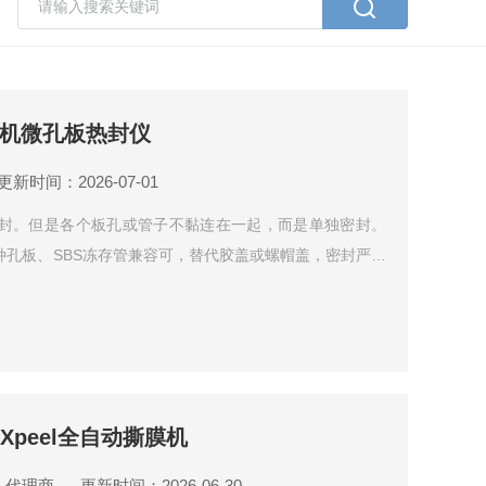
板机微孔板热封仪
更新时间：2026-07-01
封。但是各个板孔或管子不黏连在一起，而是单独密封。
种孔板、SBS冻存管兼容可，替代胶盖或螺帽盖，密封严实
ude Xpeel全自动撕膜机
：代理商
更新时间：2026-06-30