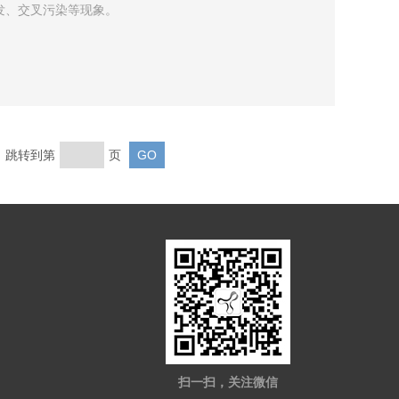
发、交叉污染等现象。
页 跳转到第
页
扫一扫，关注微信