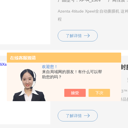
Azenta 4titude Xpeel全自
程
了解详情
IntelliXseal™ SA半自动
欢迎您！
来自局域网的朋友！有什么可以帮
助您的吗？
产品型号：
厂商性质：代理商
IntelliXseal™ SA半自动封膜机
密封条件以产生 100% 密封，消除样
关闭。封口过程由电动机构控制；这种
封，并减少过度密封对微孔板造成的损
了解详情