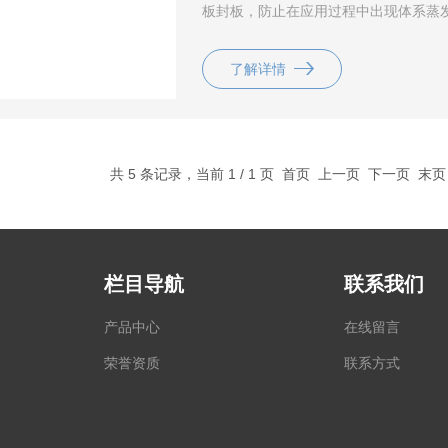
板封板，防止在应用过程中出现体系蒸
了解详情
共 5 条记录，当前 1 / 1 页 首页 上一页 下一页 末
栏目导航
联系我们
产品中心
在线留言
荣誉资质
联系方式