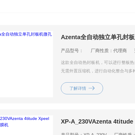
Azenta全自动独立单孔封
产品型号：
厂商性质：代理商
这款全自动热封板机，可以进行整板热
无需外置压缩机，进行自动化整合与多
不漏液
了解详情
XP-A_230VAzenta 4tit
产品型号：XP-A_230V
厂商性质