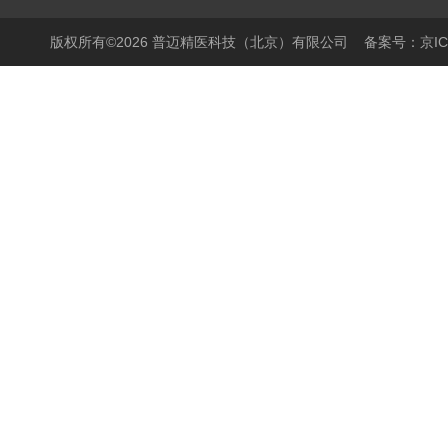
版权所有©2026 普迈精医科技（北京）有限公司
备案号：京ICP