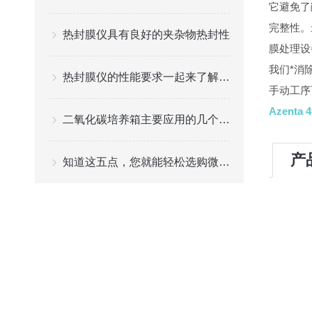
它避免了
完整性。
热封膜仪具有良好的夹杂物热封性
膜处理设
我们*消
热封膜仪的性能要求一起来了解一下吧
手动工序
Azenta
二氧化碳培养箱主要应用的几个行业
产
知道这五点，您就能轻松选购微孔板离心机