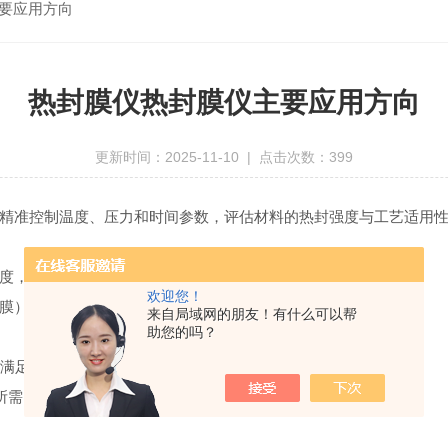
要应用方向
热封膜仪热封膜仪主要应用方向
更新时间：2025-11-10 | 点击次数：399
准控制温度、压力和时间参数，评估材料的热封强度与工艺适用性
度，确保密封性符合食品安全标准。
欢迎您！
膜），防止因封口不牢导致内容物变质或泄漏。
来自局域网的朋友！有什么可以帮
助您的吗？
满足防潮、防氧化要求，避免药品受污染。
证所需的工艺数据追溯。