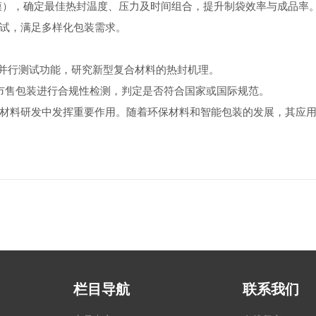
膜），确定最佳热封温度、压力及时间组合，提升制袋效率与成品率
试，满足多样化包装需求。
并行测试功能，研究新型复合材料的热封机理。
准，对市售包装进行合规性检测，判定是否符合国家或国际规范。
料研发中发挥重要作用。随着环保材料和智能包装的发展，其应用
栏目导航
联系我们