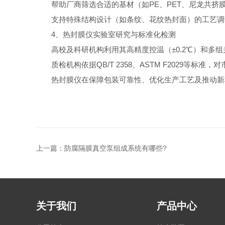
帮助厂商筛选合适的基材（如PE、PET、尼龙共挤
支持特殊结构设计（如条纹、花纹热封面）的工艺调
4、热封膜仪实验室研究与标准化检测
高校及科研机构利用其高精度控温（±0.2℃）和多组
质检机构依据QB/T 2358、ASTM F2029等标
热封膜仪在保障包装可靠性、优化生产工艺及推动新材
上一篇：
防腐隔膜真空泵组成系统有哪些?
关于我们
产品中心