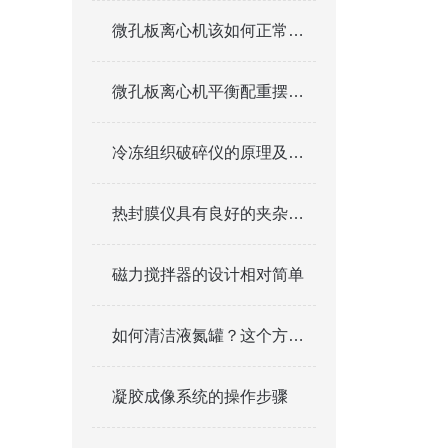
微孔板离心机该如何正常的保养与维护？
微孔板离心机平衡配重摆放规范
冷冻组织破碎仪的原理及特点
热封膜仪具有良好的夹杂物热封性
磁力搅拌器的设计相对简单
如何清洁液氮罐？这个方法真不错！
凝胶成像系统的操作步骤