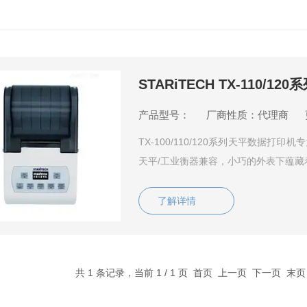
STARiTECH TX-110/
产品型号：
厂商性质：代理商
TX-100/110/120系列天平数据
天平/工业衡器兼容，小巧的外表下蕴藏
了解详情
共 1 条记录，当前 1 / 1 页 首页 上一页 下一页 末