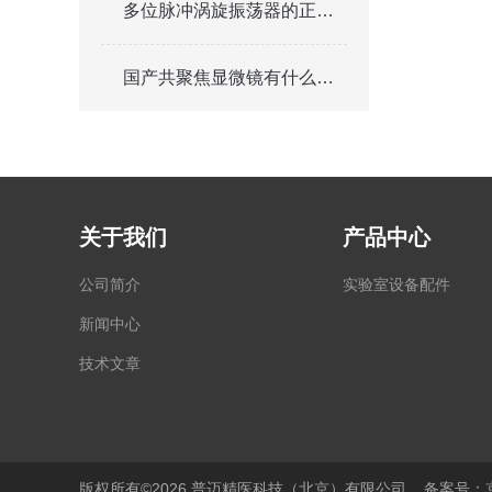
多位脉冲涡旋振荡器的正确操作步骤
国产共聚焦显微镜有什么发展前景
关于我们
产品中心
公司简介
实验室设备配件
新闻中心
技术文章
版权所有©2026 普迈精医科技（北京）有限公司
备案号：京I