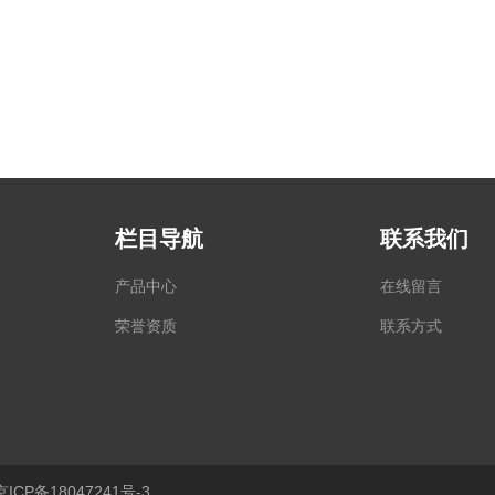
栏目导航
联系我们
产品中心
在线留言
荣誉资质
联系方式
CP备18047241号-3