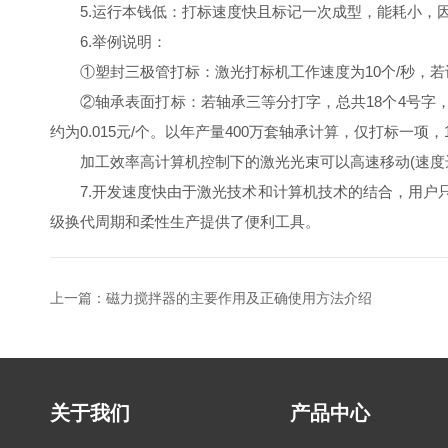
5.运行本钱低：打标速度快且标记一次成型，能耗小，因
6.举例说明：
①塑封三极管打标：激光打标机工作速度为10个/秒，若设备折
②轴承表面打标：若轴承三等分打字，总共18个4号字，采
约为0.015元/个。以年产量400万套轴承计算，仅打标一项
加工效率高计算机控制下的激光光束可以高速移动(速度达5
7.开发速度快由于激光技术和计算机技术的结合，用户只
级换代周期和柔性生产提供了便利工具。
上一篇：
磁力搅拌器的主要作用及正确使用方法介绍
关于我们
产品中心