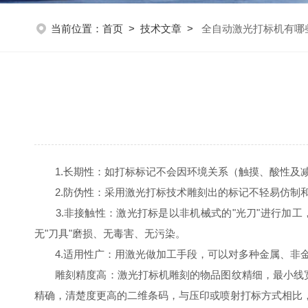
当前位置：
首页
>
技术文章
>
全自动激光打标机有哪
1.长期性：如打标标记不会因环境关系（触摸、酸性及减
2.防伪性：采用激光打标技术雕刻出的标记不轻易仿制和
3.非接触性：激光打标是以非机械式的"光刀"进行加工
无"刀具"磨损、无毒害、无污染。
4.适用性广：用激光做加工手段，可以对多种金属、非金
雕刻精度高：激光打标机雕刻的物品图纹精细，最小线宽可
精确，清楚度更高的二维条码，与压印或喷射打标方式相比