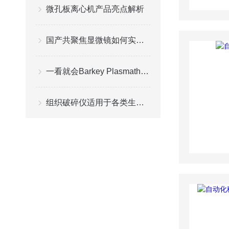
微孔板离心机产品亮点解析
国产共聚焦显微镜如何实现从实验室样机到量产化产品的跨越
一看就会Barkey Plasmatherm 无水复苏仪操作指南
组织破碎仪适用于各类生物实验室和理化分析实验室