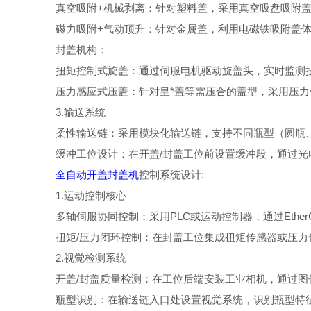
真空吸附+机械剥离：针对塑料盖，采用真空吸盘吸附盖
磁力吸附+气动顶升：针对金属盖，利用电磁铁吸附盖体
封盖机构：
扭矩控制式旋盖：通过伺服电机驱动旋盖头，实时监测扭矩
压力感应式压盖：针对皇*盖等需压合的盖型，采用压力
3.输送系统
柔性输送链：采用模块化输送链，支持不同瓶型（圆瓶、
缓冲工位设计：在开盖/封盖工位前设置缓冲段，通过光
全自动开盖封盖机
控制系统设计:
1.运动控制核心
多轴伺服协同控制：采用PLC或运动控制器，通过Ethe
扭矩/压力闭环控制：在封盖工位集成扭矩传感器或压力传
2.视觉检测系统
开盖/封盖质量检测：在工位后端安装工业相机，通过图
瓶型识别：在输送链入口处设置视觉系统，识别瓶型特征（