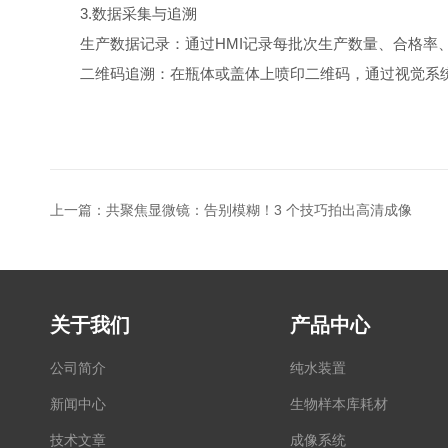
3.数据采集与追溯
生产数据记录：通过HMI记录每批次生产数量、合格率、
二维码追溯：在瓶体或盖体上喷印二维码，通过视觉系统
上一篇：
共聚焦显微镜：告别模糊！3 个技巧拍出高清成像
关于我们
产品中心
公司简介
纯水装置
新闻中心
生物样本库耗材
技术文章
成像系统