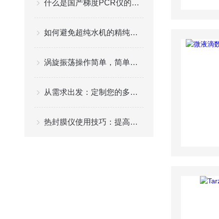
什么是国产梯度PCR仪的梯度温度控制？
如何避免超纯水机的精纯化柱消耗过快？
涡旋振荡操作简单，简单易学，噪音小
从需求出发：定制您的多位脉冲涡旋振荡器选购方案
热封膜仪使用技巧：提高工作效率与质量