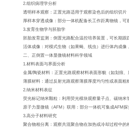
2.组织病理学分析
透明样本观察：正置光路适用于观察染色后的组织切片（如
厚样本穿透成像：部分一体机配备长工作距离物镜，可观
3.发育生物学与胚胎学
胚胎发育监测：倒置光路配合温控培养装置，可长期跟踪
活体成像：对模式生物（如果蝇、线虫）进行体内成像，
二、正倒置一体显微镜材料科学领域
1.材料表面与界面分析
金属/陶瓷材料：正置光路观察材料表面形貌（如划痕、腐
薄膜材料：通过反射光路观察薄膜厚度均匀性或表面粗糙
2.纳米材料表征
荧光标记纳米颗粒：利用荧光模块观察量子点、碳纳米管
原子力显微镜（AFM）联用：部分一体机可集成AFM探
3.高分子材料研究
聚合物相分离：观察共混聚合物在加热或冷却过程中的相