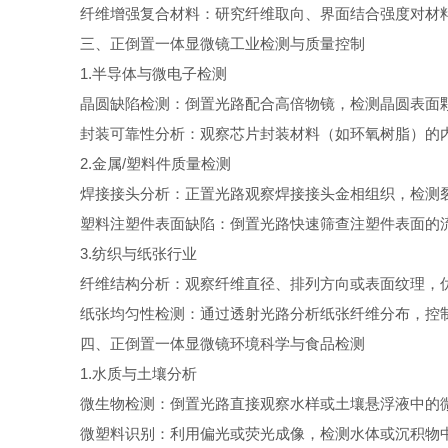
纤维增强复合材料：研究纤维取向、界面结合强度对材料
三、正倒置一体显微镜工业检测与质量控制
1.半导体与微电子检测
晶圆缺陷检测：倒置光路配合高倍物镜，检测晶圆表面颗
封装可靠性分析：观察芯片封装材料（如环氧树脂）的内
2.金属/塑料件质量检测
焊接接头分析：正置光路观察焊接接头金相组织，检测裂
塑料注塑件表面缺陷：倒置光路快速筛查注塑件表面的流
3.纺织与纸张行业
纤维结构分析：观察纤维直径、排列方向或表面纹理，
纸张均匀性检测：通过透射光路分析纸张纤维分布，控制
四、正倒置一体显微镜环境科学与食品检测
1.水质与土壤分析
微生物检测：倒置光路直接观察水样或土壤悬浮液中的微
微塑料识别：利用偏光或荧光成像，检测水体或沉积物