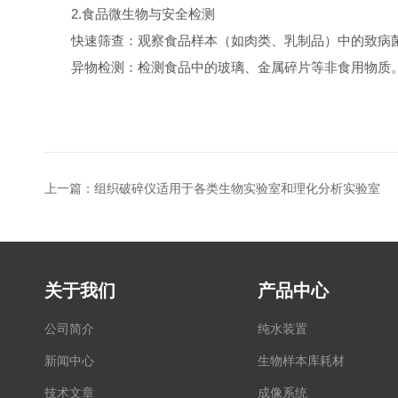
2.食品微生物与安全检测
快速筛查：观察食品样本（如肉类、乳制品）中的致病菌
异物检测：检测食品中的玻璃、金属碎片等非食用物质
上一篇：
组织破碎仪适用于各类生物实验室和理化分析实验室
关于我们
产品中心
公司简介
纯水装置
新闻中心
生物样本库耗材
技术文章
成像系统