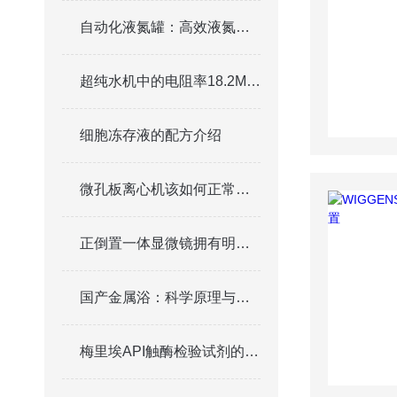
自动化液氮罐：高效液氮存储与管理的关键
超纯水机中的电阻率18.2M Ω .cm的由来和应用
细胞冻存液的配方介绍
微孔板离心机该如何正常的保养与维护？
正倒置一体显微镜拥有明场，相衬，荧光三种观察方式
国产金属浴：科学原理与多元应用解析
梅里埃API触酶检验试剂的性能评估