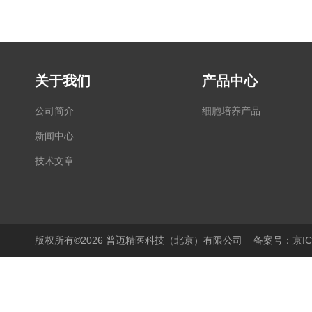
关于我们
产品中心
公司简介
细胞培养产品
新闻中心
技术文章
版权所有©2026 普迈精医科技（北京）有限公司
备案号：京ICP