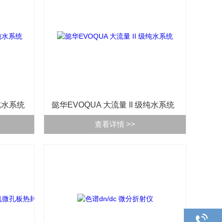
级纯水系统
懿华EVOQUA 大流量 II 级纯水系统
查看详情 >>