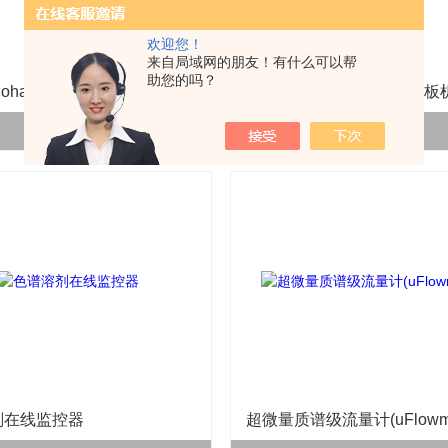
欢迎您！
来自局域网的朋友！有什么可以帮
助您的吗？
ohawk半自动挑管仪
查看详情 >>
查看详情 >>
剂在线监控器
超微量质谱级流量计(uFlowme