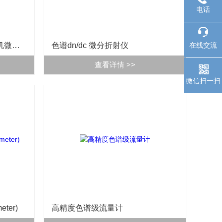
电话
Azenta全自动独立单孔封板机微孔板热封仪
色谱dn/dc 微分折射仪
在线交流
查看详情 >>
微信扫一扫
ter)
高精度色谱级流量计