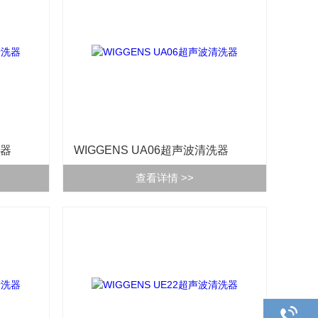
洗器
WIGGENS UA06超声波清洗器
查看详情 >>