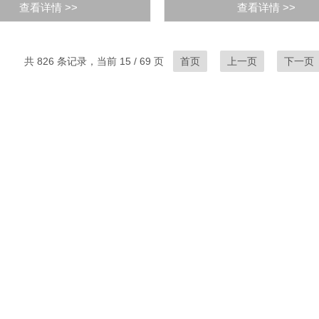
查看详情 >>
查看详情 >>
共 826 条记录，当前 15 / 69 页
首页
上一页
下一页