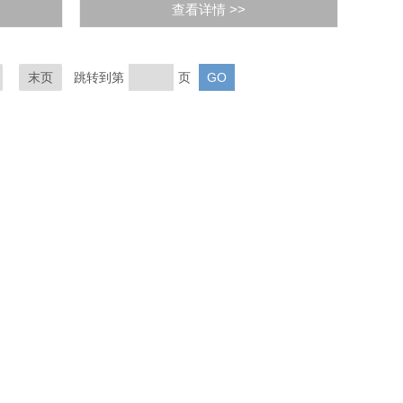
查看详情 >>
末页
跳转到第
页