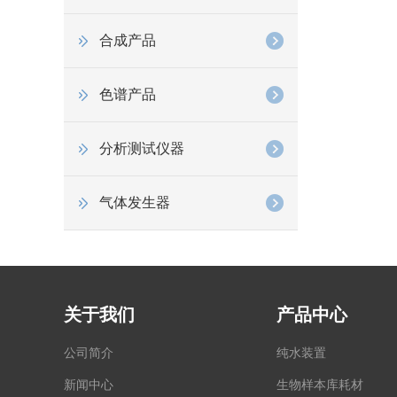
合成产品
色谱产品
分析测试仪器
气体发生器
关于我们
产品中心
公司简介
纯水装置
新闻中心
生物样本库耗材