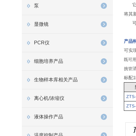
泵
将其新
显微镜
产品
PCR仪
可实
既可
细胞培养产品
挑
管
标配
生物样本库相关产品
ZTS
离心机/浓缩仪
ZTS
液体操作产品
温度控制产品