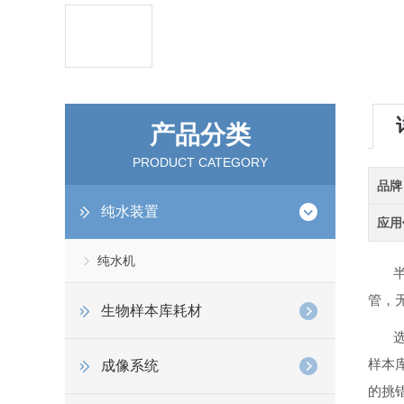
产品分类
PRODUCT CATEGORY
品牌
纯水装置
应用
纯水机
管，
生物样本库耗材
样本
成像系统
的挑