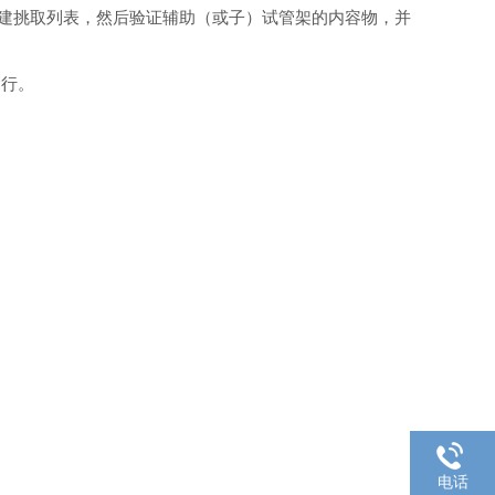
合使用，自动创建挑取列表，然后验证辅助（或子）试管架的内容物，并
运行。
电话