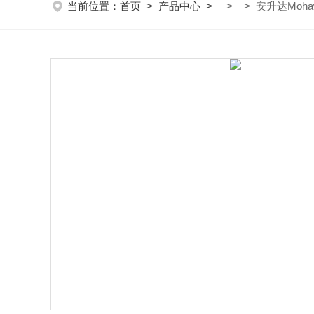
当前位置：
首页
>
产品中心
>
> > 安升达Moh