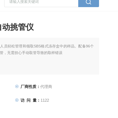
自动挑管仪
人员轻松管理和领取SBS格式冻存盒中的样品。配备96个
储管，无需担心手动取管导致的取样错误
厂商性质：
代理商
访 问 量：
1122