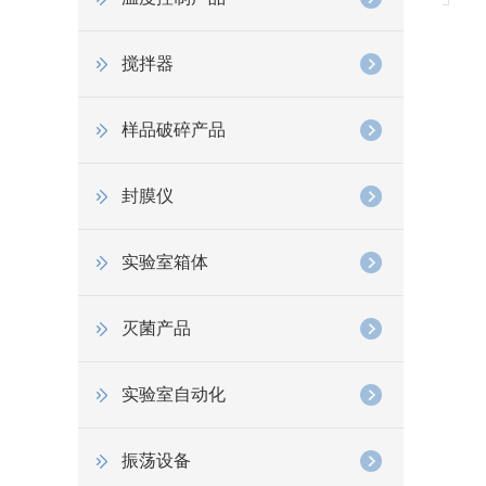
搅拌器
样品破碎产品
封膜仪
实验室箱体
灭菌产品
实验室自动化
振荡设备