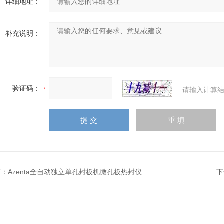
详细地址：
补充说明：
验证码：
请输入计算结
篇：
Azenta全自动独立单孔封板机微孔板热封仪
下