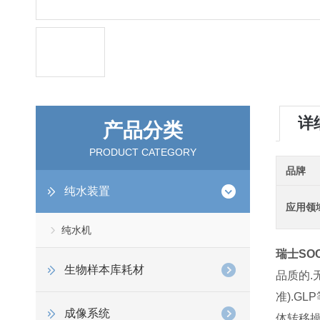
详
产品分类
PRODUCT CATEGORY
品牌
纯水装置
应用领
纯水机
瑞士SOC
生物样本库耗材
品质的.无
准).G
成像系统
体转移