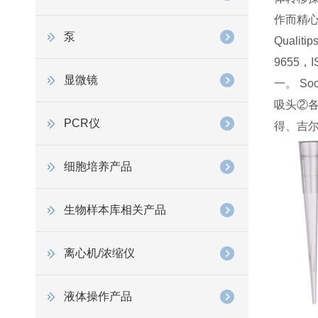
作而精
泵
Qual
9655，
显微镜
一。 Soc
吸头
②
PCR仪
得、吉
细胞培养产品
生物样本库相关产品
离心机/浓缩仪
液体操作产品