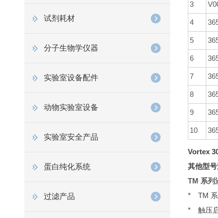
3
V0
试剂耗材
4
36
5
36
分子生物学仪器
6
36
7
36
实验室设备配件
8
36
动物实验室设备
9
36
10
36
实验室安全产品
Vorte
其他型号
蛋白纯化系统
TM 系
* TM
过滤产品
* 触压