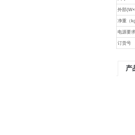
外部(W×
净重（k
电源要
订货号
产