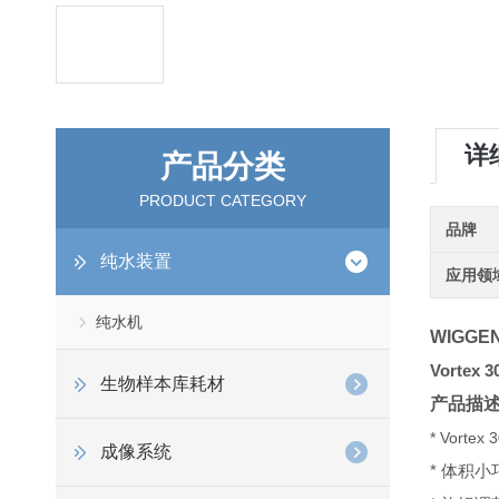
详
产品分类
PRODUCT CATEGORY
品牌
纯水装置
应用领
纯水机
WIGGE
Vortex
生物样本库耗材
产品描
* Vor
成像系统
* 体积