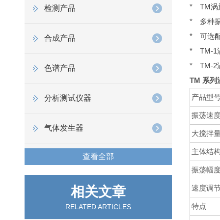
* TM
检测产品
* 多种
* 可选
合成产品
* TM
* TM
色谱产品
TM 系
产品型
分析测试仪器
振荡速度(
气体发生器
大搅拌量(
主体结
查看全部
振荡幅度
速度调
相关文章
特点
RELATED ARTICLES