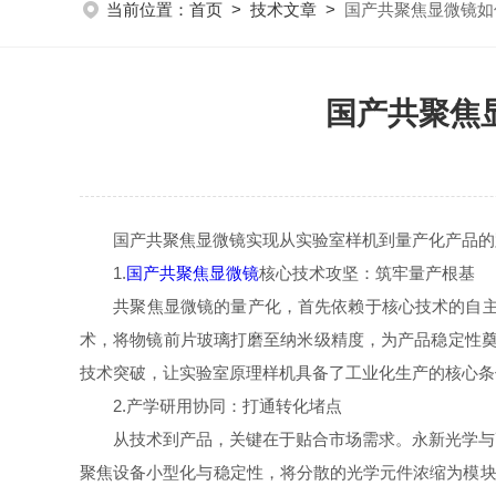
当前位置：
首页
>
技术文章
>
国产共聚焦显微镜如
国产共聚焦
国产共聚焦显微镜实现从实验室样机到量产化产品的跨
1.
国产共聚焦显微镜
核心技术攻坚：筑牢量产根基
共聚焦显微镜的量产化，首先依赖于核心技术的自主可
术，将物镜前片玻璃打磨至纳米级精度，为产品稳定性奠
技术突破，让实验室原理样机具备了工业化生产的核心条
2.产学研用协同：打通转化堵点
从技术到产品，关键在于贴合市场需求。永新光学与高
聚焦设备小型化与稳定性，将分散的光学元件浓缩为模块