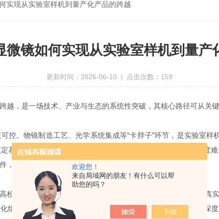
何实现从实验室样机到量产化产品的跨越
显微镜如何实现从实验室样机到量产
更新时间：2026-06-10 | 点击次数：159
越，是一场技术、产业与生态的系统性突破，其核心路径可从关键
控。物镜制造工艺、光学系统集成等“卡脖子”环节，是实验室样机
定基础；深圳大学团队首*全光纤导光技术，解决两束光重合精度
件，为量产扫清了技术壁垒。
欢迎您！
来自局域网的朋友！有什么可以帮
助您的吗？
校共建产学研用示范中心，让仪器在科研一线接受检验，通过真实
化组件，完成从实验室调试到用户“一键操作”的蜕变。产学研的深