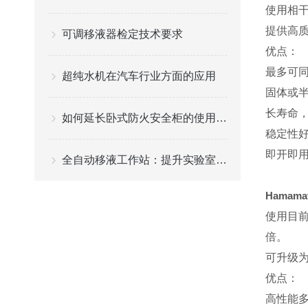
使用相干
提供高
可调移液器检定技术要求
优点：
最多可同
超纯水机在汽车行业方面的应用
固体或
长寿命，
如何延长卧式防火安全柜的使用寿命？
稳定性好
即开即
全自动移液工作站：提升实验室效率的关键设备
Hamam
使用目前
倍。
可升级为
优点：
高性能多