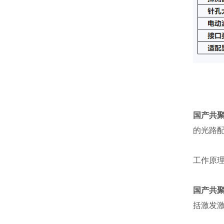
国产共
的光路
工作原
国产共
括激发