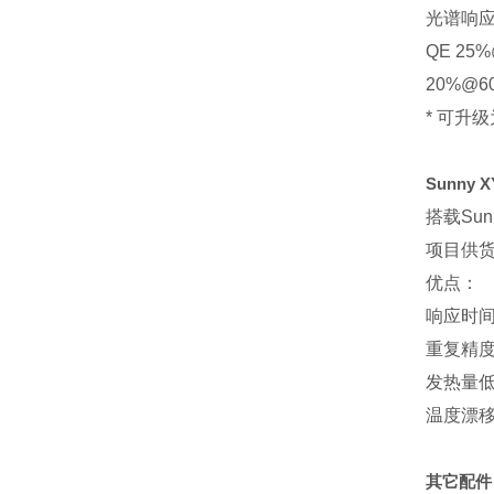
光谱响应范
QE 25%
20%@6
* 可升级
Sunny
搭载Su
项目供
优点：
响应时
重复精
发热量
温度漂
其它配件