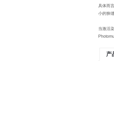
具体而言
小的狭
当激活染
Photo
产