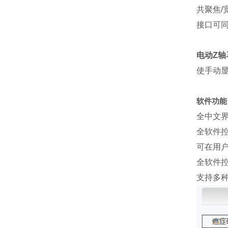
共聚焦/
接口可
电动Z轴
使手动显
软件功能
全中文
全软件
可在用户
全软件
支持多