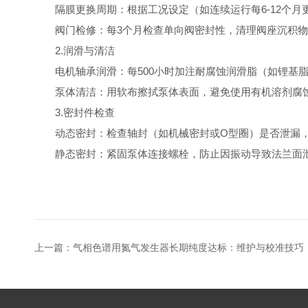
隔膜更换周期：根据工况设定（如连续运行每6-12个月
阀门检修：每3个月检查单向阀密封性，清理阀座沉积物
2.润滑与清洁
电机轴承润滑：每500小时加注耐腐蚀润滑脂（如锂基脂
泵体清洁：用软布擦拭泵体表面，避免使用有机溶剂腐蚀
3.密封件检查
动态密封：检查轴封（如机械密封或O型圈）是否泄漏，
静态密封：紧固泵体连接螺栓，防止因振动导致法兰面
上一篇：
气相色谱用氮气发生器长期纯度达标：维护与校准技巧