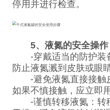
停用并进行检查。
5、液氮的安全操作
-穿戴适当的防护装备
防止液氮溅到皮肤或眼
-避免液氮直接接触皮
如果不慎接触，应立即
-谨慎转移液氮：转移