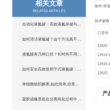
相关文章
附件:带
RELATED ARTICLES
技术参数
自动化液氮罐：高效液氮存储与管理的关键
订货号
如何清洁液氮罐？这个方法真不错！
12620
液氮罐有几种口径？长时间不用怎么清理？
12614-
12615-
如何安全高效使用干式液氮罐：实践与建议
12623
单细胞组织解离,如此简单,你竟然还不会？
产
凝胶成像系统在分离纯化过程中起到一个重要的角色