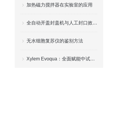
加热磁力搅拌器在实验室的应用
全自动开盖封盖机与人工封口效率对比分析
无水细胞复苏仪的鉴别方法
Xylem Evoqua：全面赋能中试平台纯水供水系统，高效稳定助力科研创新！