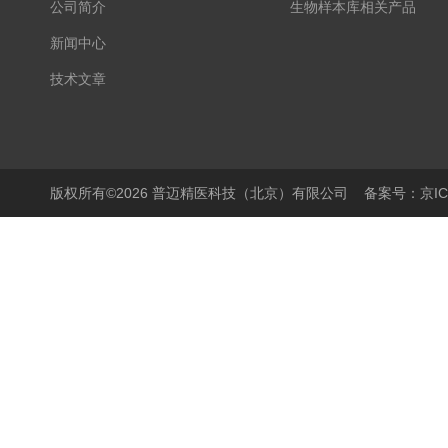
公司简介
生物样本库相关产品
新闻中心
技术文章
版权所有©2026 普迈精医科技（北京）有限公司
备案号：京ICP