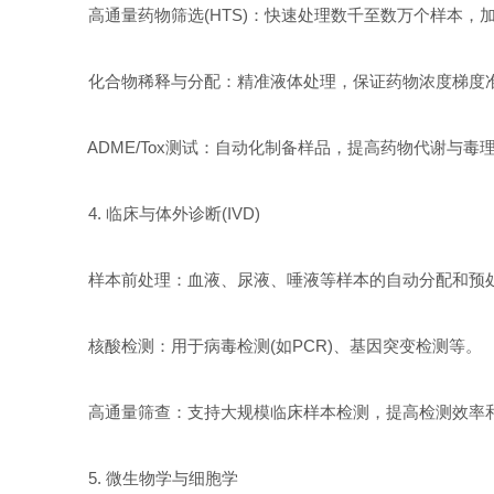
高通量药物筛选(HTS)：快速处理数千至数万个样本，
化合物稀释与分配：精准液体处理，保证药物浓度梯度
ADME/Tox测试：自动化制备样品，提高药物代谢与毒
4. 临床与体外诊断(IVD)
样本前处理：血液、尿液、唾液等样本的自动分配和预
核酸检测：用于病毒检测(如PCR)、基因突变检测等。
高通量筛查：支持大规模临床样本检测，提高检测效率
5. 微生物学与细胞学