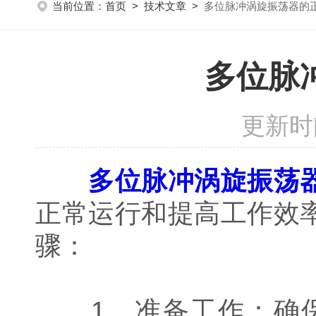
当前位置：
首页
>
技术文章
>
多位脉冲涡旋振荡器的
多位脉
更新时间
多位脉冲涡旋振荡
正常运行和提高工作效
骤：
1、准备工作：确保