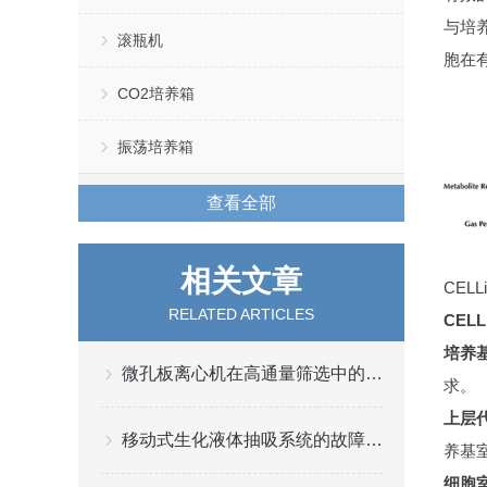
与培
滚瓶机
胞在
CO2培养箱
振荡培养箱
查看全部
相关文章
CEL
RELATED ARTICLES
CELL
培养
微孔板离心机在高通量筛选中的应用与优势
求。
上层
移动式生化液体抽吸系统的故障分析
养基
细胞