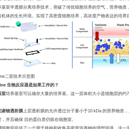
养基室半透膜分离培养技术，突破了传统细胞培养的空气，营养物质
有机体的生长环境。实现了高密度细胞培养，高浓度产物表达的培养
Line二室技术示意图
ine
生物反应器
是如果工作的？
基室
培养基室可以储存大量的培养基。这一层体积大小是细胞层的约7
代谢物透析膜
上层透析膜的允许透过分子量小于10 kDa 的营养物
室，并且确保 目的蛋白质仍留在细胞室。
室
细胞室提供了一个用于接种和收集高密度培养物的理想环境。这一