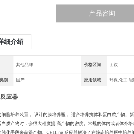
产品咨询
详细介绍
其他品牌
价格区间
面议
类别
国产
应用领域
环保,化工,能
反应器
的细胞培养装置， 设计的膜培养瓶， 适合培养抗体和蛋白质产物。
新
蛋白质产物时，会很大程度提.高产物的密度。常规的体内或者体外
的纯化手段来获得产物。CELLine 反应器解决了在静态培养瓶中培