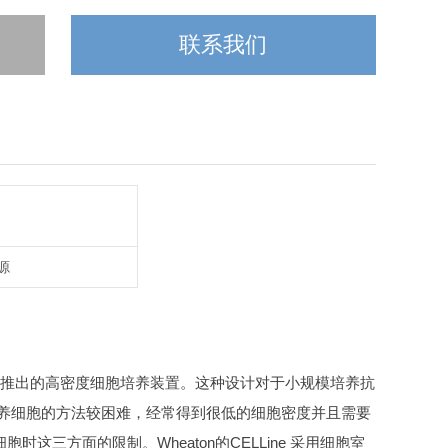
联系我们
源
推出的高密度细胞培养装置。这种设计对于小规模培养抗
培养细胞的方法较困难，经常得到很低的细胞密度并且需要
养细胞时这三方面的限制。
Wheaton的CELLine 采用细胞室