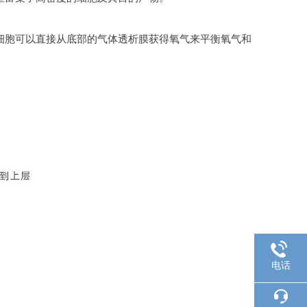
瓶中细胞可以直接从底部的气体透析膜获得氧气来平衡氧气和
电话