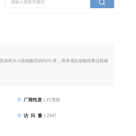
层体积大小是细胞层的约70 倍，用来满足细胞培养过程细
厂商性质：
代理商
访 问 量：
2447