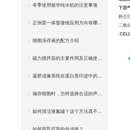
冬季使用懿华纯水机的注意事项
下层
静态
正倒置一体显微镜应用方向有哪些?
二氧
CEL
细胞冻存液的配方介绍
磁力搅拌器的主要作用及正确使用方法介绍
凝胶成像系统在蛋白质印迹中的高效应用
储存细胞时，怎样选择合适的声波微量冻存管？
如何清洁液氮罐？这个方法真不错！
如何获取可靠的外泌体？