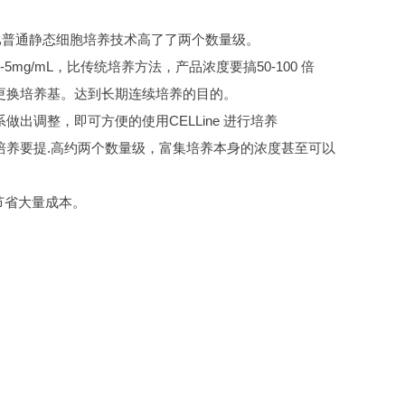
mL 这比普通静态细胞培养技术高了了两个数量级。
5mg/mL，比传统培养方法，产品浓度要搞50-100 倍
品，更换培养基。达到长期连续培养的目的。
系做出调整，即可方便的使用CELLine 进行培养
培养要提.高约两个数量级，富集培养本身的浓度甚至可以
等节省大量成本。