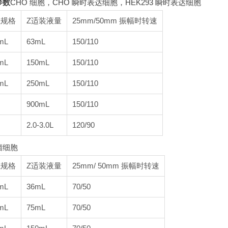
参数
CHO 细胞，CHO 瞬时表达细胞，HEK293 瞬时表达细胞
瓶规格
Z适装液量
25mm/50mm 振幅时转速
mL
63mL
150/110
mL
150mL
150/110
mL
250mL
150/110
900mL
150/110
2.0-3.0L
120/90
瘤细胞
瓶规格
Z适装液量
25mm/ 50mm 振幅时转速
mL
36mL
70/50
mL
75mL
70/50