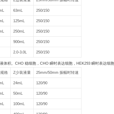
mL
63mL
250/150
mL
125mL
250/150
mL
250mL
250/150
900mL
250/150
2.0-3.0L
250/150
液体积。CHO 稳细胞，CHO 瞬时表达细胞，HEK293 瞬时表达细
瓶规格
Z少装液量
25mm/50mm 振幅时转速
mL
24mL
120/90
mL
50mL
120/90
mL
100mL
120/90