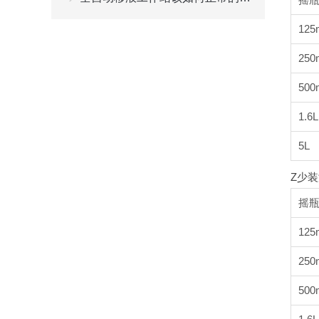
125
250
500
1.6L
5L
Z少装
摇
125
250
500