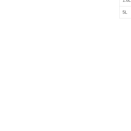
1.6L
5L