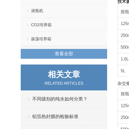
技术
滚瓶机
摇
125
CO2培养箱
250
振荡培养箱
500
查看全部
1.6L
5L
相关文章
RELATED ARTICLES
杂交
摇
不同级别的纯水如何分类？
125
铝箔热封膜的检验标准
250