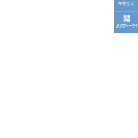
在线交流
微信扫一扫
胞