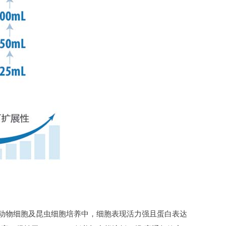
™ ，在哺乳动物细胞及昆虫细胞培养中，细胞表现活力强且蛋白表达