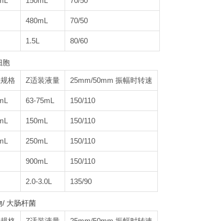
mL
150mL
70/50
480mL
70/50
1.5L
80/60
细胞
瓶规格
Z适装液量
25mm/50mm 振幅时转速
mL
63-75mL
150/110
mL
150mL
150/110
mL
250mL
150/110
900mL
150/110
2.0-3.0L
135/90
/ 大肠杆菌
瓶规格
Z适装液量
25mm/50mm 振幅时转速