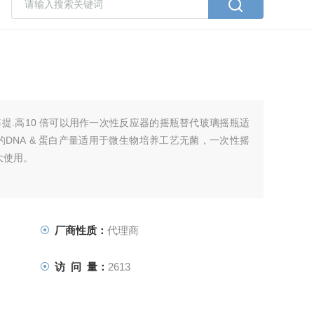
提.高10 倍可以用作一次性反应器的摇瓶替代玻璃摇瓶适
DNA & 蛋白产量适用于微生物培养工艺无菌，一次性摇
放大使用。
厂商性质：
代理商
访 问 量：
2613