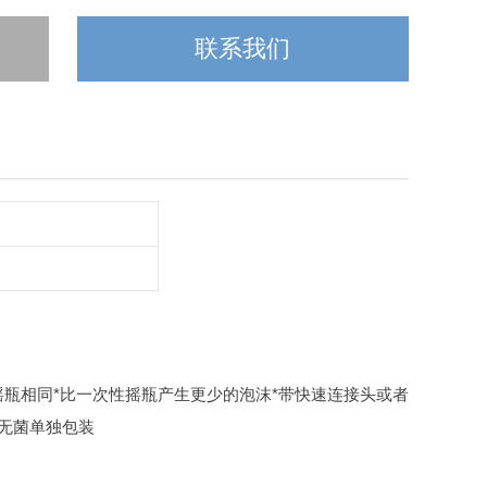
联系我们
摇瓶相同
*比一次性摇瓶产生更少的泡沫
*带快速连接头或者
*无菌单独包装