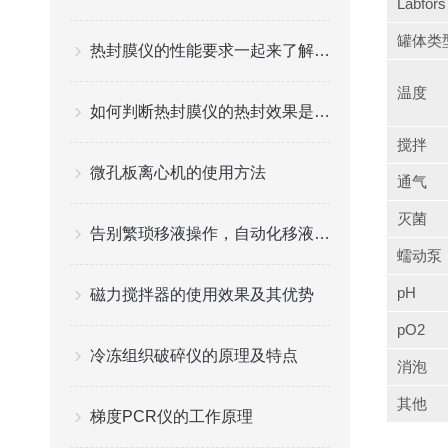
Labfors
罐体类
热封膜仪的性能要求一起来了解一下吧
温度
如何判断热封膜仪的热封效果是否符合标准
搅拌
微孔板离心机的使用方法
通气
灭菌
告别繁琐移液操作，自动化移液工作站开启实验室智能新体验
蠕动泵
pH
磁力搅拌器的使用效果及其优势
pO2
冷冻组织破碎仪的原理及特点
消泡
其他
梯度PCR仪的工作原理