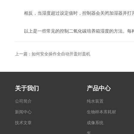
相反，当湿度超过设定值时，控制器会关闭加湿器并打开
以上是一些常见的控制二氧化碳培养箱湿度的方法。每种
上一篇：
如何安全操作全自动开盖封盖机
关于我们
产品中心
公司简介
纯水装置
新闻中心
生物样本库耗材
技术文章
成像系统
泵