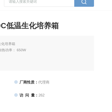
150C低温生化培养箱
温生化培养箱
加热功率： 650W
厂商性质：
代理商
访 问 量：
262