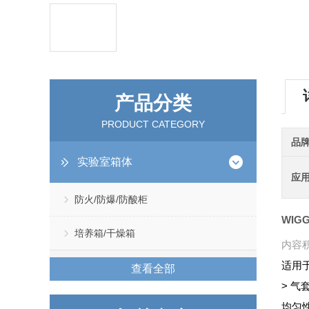
产品分类
PRODUCT CATEGORY
品
实验室箱体
应
防火/防爆/防酸柜
WIG
培养箱/干燥箱
内容积
适用
查看全部
> 
均匀