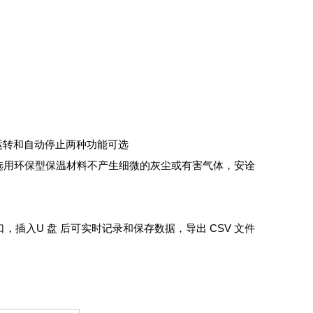
运转和
自动停止两种功能可选
选用环
保型保温材料不产生细微的灰尘或有害气体，安诠
接口，插入
U 盘 后可实时记录和保存数据，导出 CSV 文件