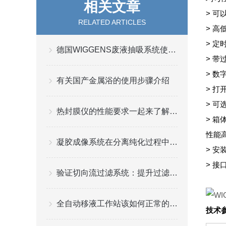
相关文章
> 
RELATED ARTICLES
> 
> 
德国WIGGENS废液抽吸系统使用效果如何？
> 
> 
有关国产金属浴的使用步骤介绍
> 
> 可
热封膜仪的性能要求一起来了解一下吧
> 
性能
凝胶成像系统在分离纯化过程中起到一个重要的角色
> 安
> 接
验证切向流过滤系统：提升过滤效率与稳定性
全自动移液工作站该如何正常的保养与维护？
技术