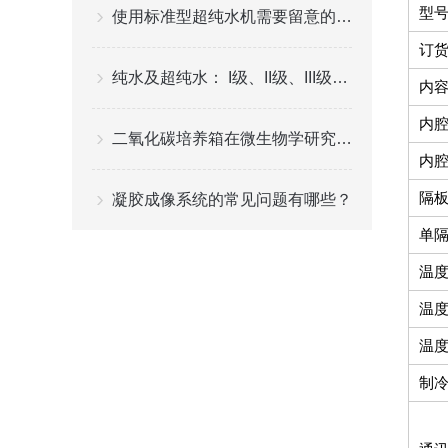
型
使用标准型超纯水机需要留意的事项
订
纯水及超纯水： I级、II级、III级水的应用指南
内容
内
二氧化碳培养箱在微生物学研究中的应用
内腔
隔板
凝胶成像系统的常见问题有哪些？
单隔
温
温
温
制