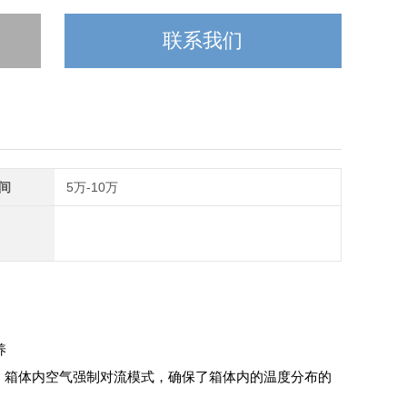
联系我们
间
5万-10万
养
。箱体
内空气强制对流模式，确保了箱体内的温度分布的