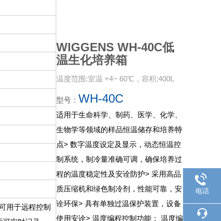
WIGGENS WH-40C低
温生化培养箱
温度范围:室温 +4~ 60℃，容积:400L
WH-40C
型号：
适用于生命科学、制药、医学、化学、
生物学等领域的样品恒温储存和培养
特
点
> 数字温度设定及显示，动态恒温控
制系统，制冷量准确可调，确保培养过
程的温度稳定性及安诠防护
> 采用高品
质压缩机和绿色制冷剂，性能可靠，安
电话
诠环保
> 具有单独过温保护装置，设备
议，可用于远程控制
使用安诠
> 温度编程控制功能： 温度编