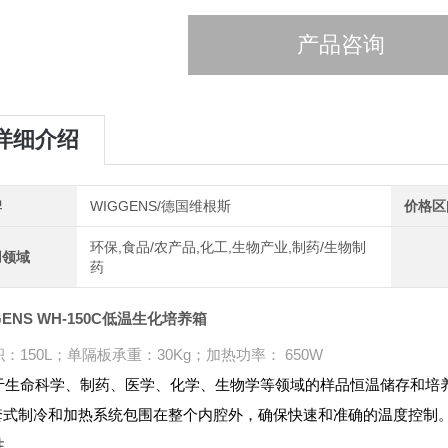
产品咨询
详细介绍
牌
WIGGENS/德国维根斯
价格区
环保,食品/农产品,化工,生物产业,制药/生物制
用领域
药
GENS WH-150C低温生化培养箱
：150L；单隔板承重：30Kg；加热功率： 650W
于生命科学、制药、医学、化学、生物学等领域的样品恒温储存和培
气套式制冷和加热系统包围在整个内腔外，确保快速和准确的温度控制
性