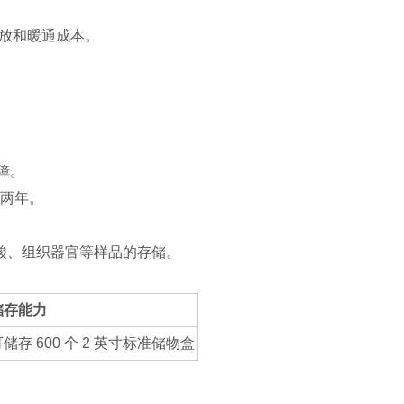
排放和暖通成本。
障。
保两年。
酸、组织器官等样品的存储。
储存能力
储存 600 个 2 英寸标准储物盒