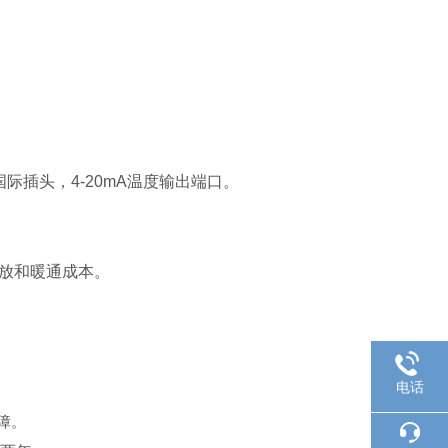
国际插头，4-20mA温度输出端口。
排放和暖通成本。
电话
障。