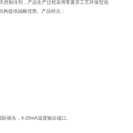
0% 天然制冷剂，产品生产过程采用零废弃工艺环保型泡
机构提供战略优势。
产品特点：
国际插头，4-20mA温度输出端口。