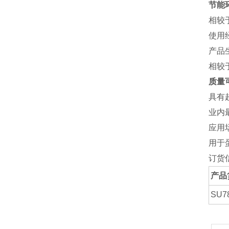
节能
相较
使用经
产品
相较
质量
具有超
业内
应用
用于
订货
产品
SU7