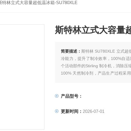
斯特林立式大容量超低温冰箱-SU780XLE
斯特林立式大容量超低
简要描述：
斯特林 SU780XLE 
冷能力，提升了制冷效率，100%自
个活动部件的Stirling 制冷机，消
100% 天然制冷剂，产品生产过程
运行成本降低，为您的科研。
产品型号：
更新时间：
2026-07-01