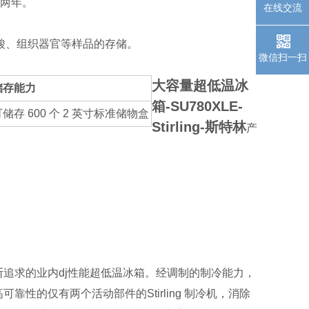
保两年。
在线交流
酸、组织器官等样品的存储。
微信扫一扫
大容量超低温冰
储存能力
箱-SU780XLE-
储存 600 个 2 英寸标准储物盒
Stirling-斯特林
产
追求的业内dj性能超低温冰箱。经调制的制冷能力，
靠性的仅有两个活动部件的Stirling 制冷机，消除