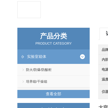
产品分类
PRODUCT CATEGORY
品
实验室箱体
内
电
防火/防爆/防酸柜
温
培养箱/干燥箱
仪
查看全部
大容