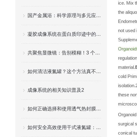
ice. Mix 
the aliqu
国产金属浴：科学原理与多元应用解析
Endometr
not used 
凝胶成像系统在蛋白质印迹中的高效应用
Supplemen
Organoid
共聚焦显微镜：告别模糊！3 个技巧拍出高清成像
regulatio
material.
如何清洁液氮罐？这个方法真不错！
cold Prim
isolation.
成像系统的相关知识普及2
these non
microscop
如何正确选择和使用透气热封膜进行细胞培养
Organoid
surgical 
如何安全高效使用干式液氮罐：实践与建议
conical t