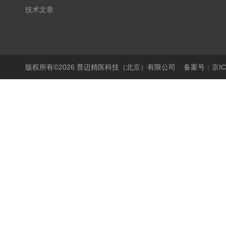
技术文章
版权所有©2026 普迈精医科技（北京）有限公司
备案号：京ICP