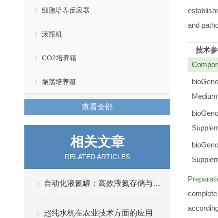
细胞培养反应器
establish
and patho
滚瓶机
技术参
CO2培养箱
Compon
bioGen
振荡培养箱
Medium
查看全部
bioGen
Supplem
相关文章
bioGen
RELATED ARTICLES
Supplem
Preparati
自动化液氮罐：高效液氮存储与管理的关键
complete 
according
超纯水机在农业技术方面的应用