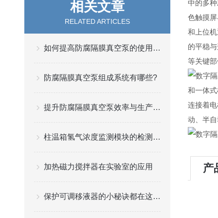
中的多种
相关文章
色触摸屏
RELATED ARTICLES
和上位机
的平稳与
如何提高防腐隔膜真空泵的使用寿命？
等关键部
防腐隔膜真空泵组成系统有哪些?
和一体式
连接着电
提升防腐隔膜真空泵效率与生产效益的关键策略
动、半自
柱温箱氢气浓度监测模块的检测仪安装方法
产
加热磁力搅拌器在实验室的应用
保护可调移液器的小秘诀都在这儿了