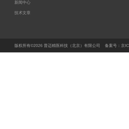
新闻中心
技术文章
版权所有©2026 普迈精医科技（北京）有限公司
备案号：京ICP