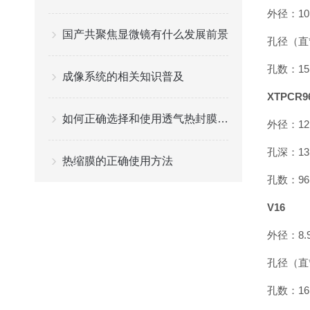
外径：10.
国产共聚焦显微镜有什么发展前景
孔径（直
孔数：15
成像系统的相关知识普及
XTPCR9
如何正确选择和使用透气热封膜进行细胞培养
外径：12.
孔深
热缩膜的正确使用方法
孔数：96
V16
外径：8.
孔径（直
孔数：16