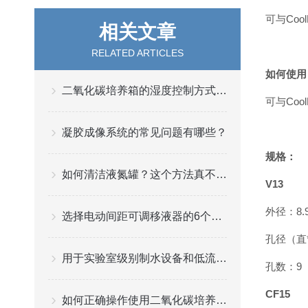
可与Coo
相关文章
RELATED ARTICLES
如何使用
二氧化碳培养箱的湿度控制方式有哪些
可与Coo
凝胶成像系统的常见问题有哪些？
规格：
如何清洁液氮罐？这个方法真不错！
V13
外径：8.9
选择电动间距可调移液器的6个理由
孔径（直
用于实验室级别制水设备和低流量用水模块CEDI
孔数：9
CF15
如何正确操作使用二氧化碳培养箱？