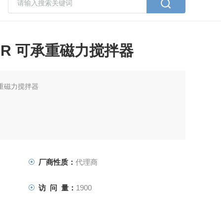
10 R 可承重磁力搅拌器
可承重磁力搅拌器
厂商性质：
代理商
访 问 量：
1900