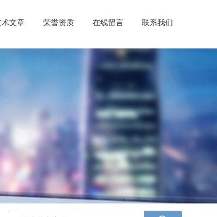
技术文章
荣誉资质
在线留言
联系我们