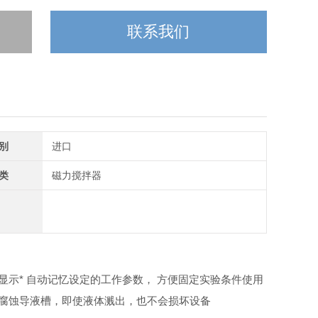
联系我们
别
进口
类
磁力搅拌器
显示
* 自动记忆设定的工作参数， 方便固定实验条件使用
防腐蚀导液槽，即使液体溅出，也不会损坏设备