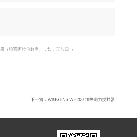
果（填写阿拉伯数字），如：三加四=7
下一篇：
WIGGENS WH200 加热磁力搅拌器