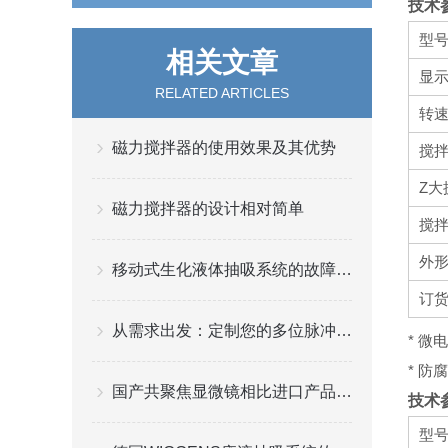
技术
型
相关文章
显
RELATED ARTICLES
转速
磁力搅拌器的使用效果及其优势
搅拌
Z大
磁力搅拌器的设计相对简单
搅拌
外形
移动式生化液体抽吸系统的故障分析
订
从需求出发：定制您的多位脉冲涡旋振荡器选购方案
* 
* 
国产共聚焦显微镜相比进口产品有什么优势
技术
型