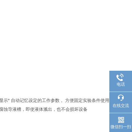
电话
显示
* 自动记忆设定的工作参数， 方便固定实验条件使用
在线交流
防腐蚀导液槽，即使液体溅出，也不会损坏设备
微信扫一扫