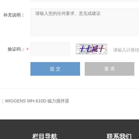
补充说明：
验证码：
请输入计算结
篇：
WIGGENS WH-610D 磁力搅拌器
栏目导航
联系我们