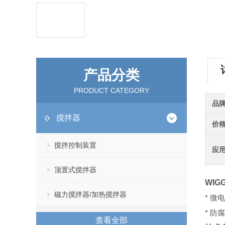
产品分类
PRODUCT CATEGORY
品
搅拌器
价
搅拌控制装置
应
顶置式搅拌器
WIG
磁力搅拌器/加热搅拌器
* 
* 
查看全部