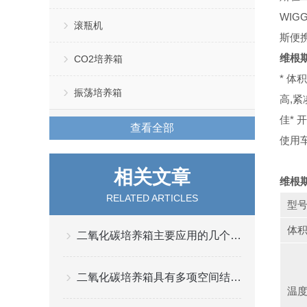
WIG
滚瓶机
斯便
维根斯
CO2培养箱
* 体积
振荡培养箱
高,紧
佳
*
查看全部
使用
相关文章
维根斯
RELATED ARTICLES
型
体积
二氧化碳培养箱主要应用的几个行业
二氧化碳培养箱具有多项空间结构优势
温