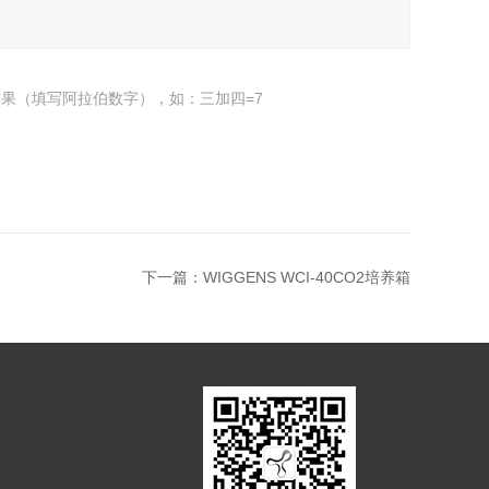
果（填写阿拉伯数字），如：三加四=7
下一篇：
WIGGENS WCI-40CO2培养箱