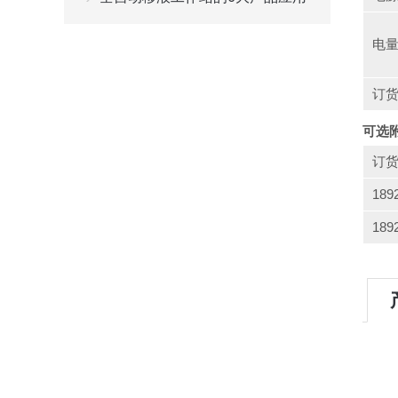
电
订
可选
订
189
189