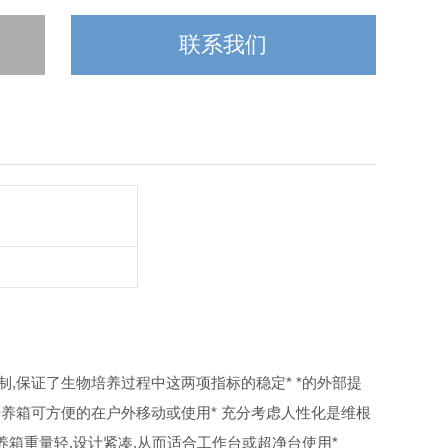
联系我们
O2控制,保证了生物培养过程中这两项指标的稳定
* *的外部提
2培养箱可方便的在户外移动或使用
* 充分考虑人性化是维根
养箱重量轻,设计紧凑,从而适合工作台或超净台使用
*