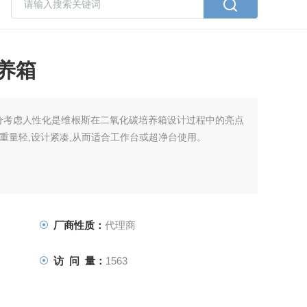
培养箱
箱充分考虑人性化是维根斯在二氧化碳培养箱设计过程中的亮点
箱重量轻,设计紧凑,从而适合工作台或超净台使用。
厂商性质：
代理商
访 问 量：
1563