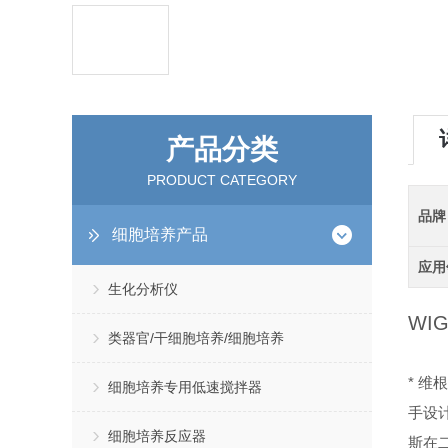
产品分类
PRODUCT CATEGORY
品牌
细胞培养产品
应用
生化分析仪
WIG
类器官/干细胞培养/细胞培养
* 维
细胞培养专用低速搅拌器
手设
细胞培养反应器
斯在