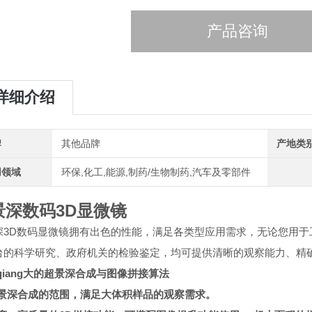
产品咨询
详细介绍
牌
其他品牌
产地类
用领域
环保,化工,能源,制药/生物制药,汽车及零部件
景深数码3D显微镜
深3D数码显微镜拥有出色的性能，满足各类型应用需求，无论您用
台的科学研究、政府机关的检验鉴定，均可提供清晰的观察能力、精
qiang大的超景深合成与图像拼接算法
大景深合成的范围，满足大体积样品的观察需求。