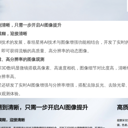
到清晰，只需一步开启AI图像提升
模糊，迎接清晰
AI技术的发展，泰坦星将AI技术与图像增强功能相结合，开发了实时
，即可获得流畅的高质量、高分辨率的动态图像。
量、高分辨率的图像观测
深3D数码显微镜搭载高像素、高速度相机，图像细节对比度高，清晰
分辨率高。
星还研发了实时AI图像增强与分辨率增强，搭配去除反光、去除光晕
像观测体验。