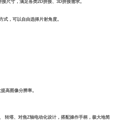
拼接尺寸，满足各类2D拼接、3D拼接需求。
方式，可以自由选择片射角度。
大提高图像分辨率。
、 转塔、对焦Z轴电动化设计，搭配操作手柄，极大地简