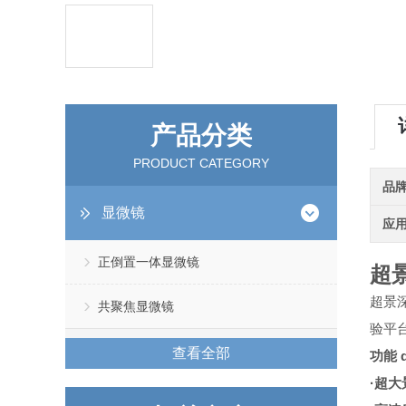
产品分类
PRODUCT CATEGORY
品
显微镜
应
正倒置一体显微镜
超
超景
共聚焦显微镜
验平
查看全部
功能 
·超