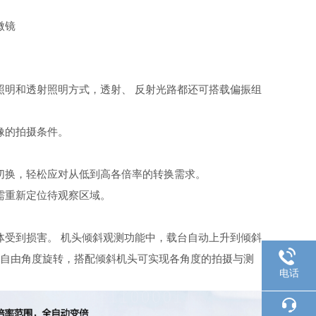
照明和透射照明方式，透射、
反射光路都还可搭载偏振组
像的拍摄条件。
切换，轻松应对从低到高各倍
率的转换需求。
需重新定位待观察区域。
体受到损害。
机头倾斜观测功能中，载台自动上升到倾斜
0°自由角度旋转，搭配倾斜机头可
实现各角度的拍摄与测
电话