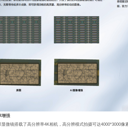
率增强
显微镜搭载了高分辨率4K相机，高分辨模式拍摄可达4000*3000像