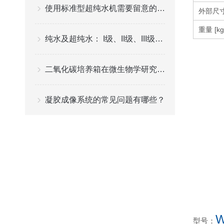
使用标准型超纯水机需要留意的事项
外部尺寸[
重量 [kg
纯水及超纯水： I级、II级、III级水的应用指南
二氧化碳培养箱在微生物学研究中的应用
凝胶成像系统的常见问题有哪些？
W
型号：