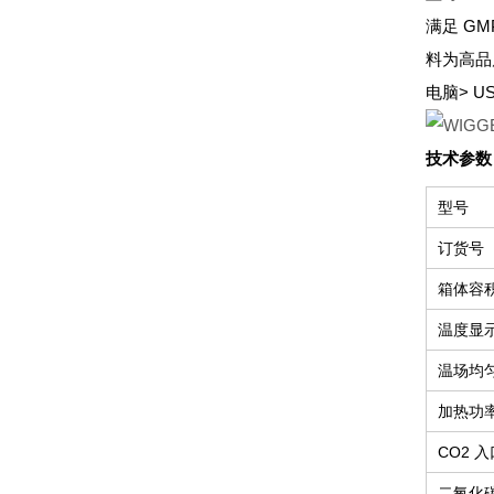
满足 G
料为高品
电脑
> 
技术参数
型号
订货号
箱体容积
温度显示
温场均匀
加热功率 
CO2 入
二氧化