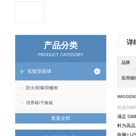
详
产品分类
PRODUCT CATEGORY
品牌
实验室箱体
应用领
防火/防爆/防酸柜
WIGGEN
培养箱/干燥箱
符合GMP
满足 G
查看全部
料为高品
电脑
> 