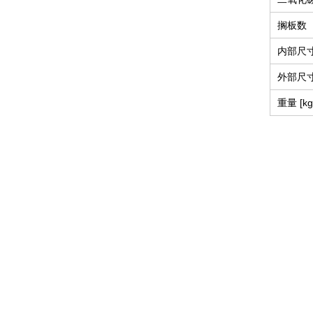
搁板数（
内部尺寸[
外部尺寸[
重量 [kg