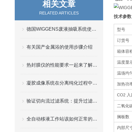
相关文章
RELATED ARTICLES
技术参数
德国WIGGENS废液抽吸系统使用效果如何？
型号
订货号
有关国产金属浴的使用步骤介绍
箱体容积
温度显示
热封膜仪的性能要求一起来了解一下吧
温场均匀
凝胶成像系统在分离纯化过程中起到一个重要的角色
加热功率 
CO2 入
验证切向流过滤系统：提升过滤效率与稳定性
二氧化
搁板数（
全自动移液工作站该如何正常的保养与维护？
内部尺寸[