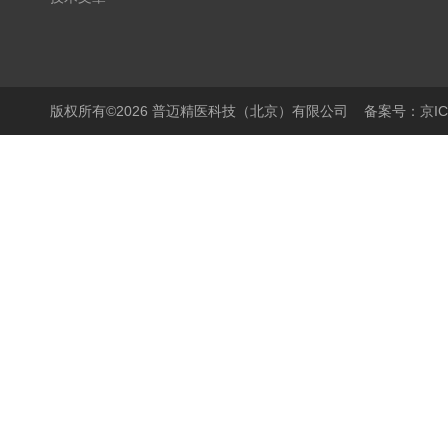
版权所有©2026 普迈精医科技（北京）有限公司
备案号：京ICP