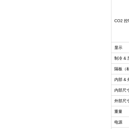
CO2 控
显示
制冷 &
隔板（标
内部 &
内部尺寸（
外部尺寸（
重量
电源