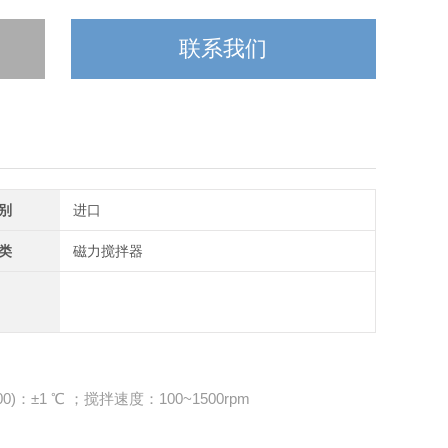
联系我们
别
进口
类
磁力搅拌器
0)：±1 ℃ ；搅拌速度：100~1500rpm