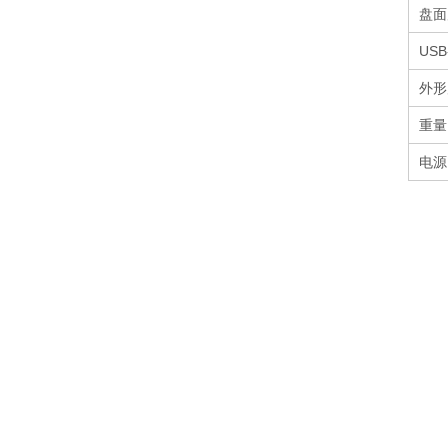
盘面
USB
外形尺
重量 
电源