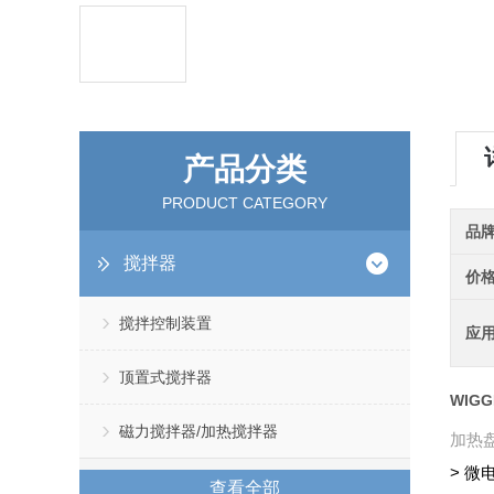
产品分类
PRODUCT CATEGORY
品
搅拌器
价
搅拌控制装置
应
顶置式搅拌器
WIG
磁力搅拌器/加热搅拌器
加热盘
> 
查看全部