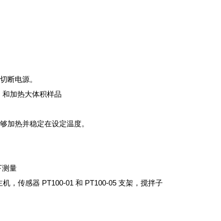
动切断电源。
），和加热大体积样品
能够加热并稳定在设定温度。
℃下测量
传感器 PT100-01 和 PT100-05 支架，搅拌子