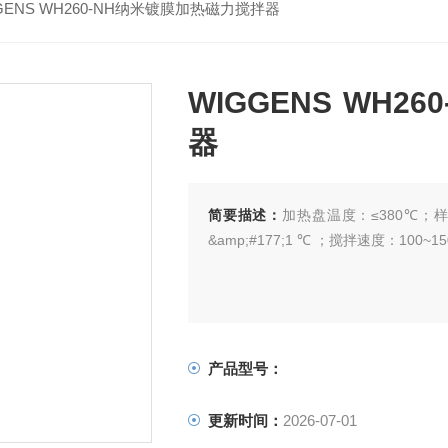
GENS WH260-NH纳米镀膜加热磁力搅拌器
WIGGENS WH
器
简要描述：
加热盘温度：≤380℃；样品温
&amp;#177;1 ℃ ；搅拌速度：100~15
产品型号：
更新时间：
2026-07-01