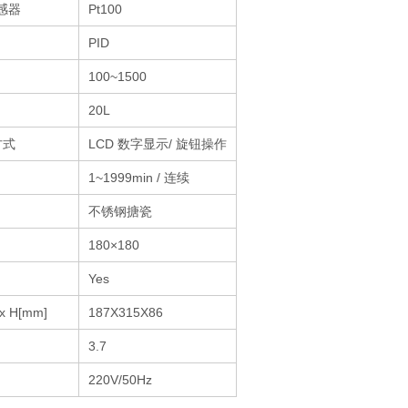
感器
Pt100
PID
100~1500
20L
方式
LCD 数字显示/ 旋钮操作
1~1999min / 连续
不锈钢搪瓷
180×180
Yes
x H[mm]
187X315X86
3.7
220V/50Hz