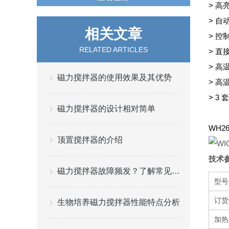
> 
> 
相关文章
> 
RELATED ARTICLES
> 直
> 
磁力搅拌器的使用效果及其优势
> 
> 3
磁力搅拌器的设计相对简单
WH
顶置搅拌器的介绍
技术
磁力搅拌器故障频发？了解常见故障及预防措施
型号
订货
生物培养磁力搅拌器性能特点分析
加热