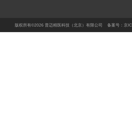
版权所有©2026 普迈精医科技（北京）有限公司
备案号：京ICP