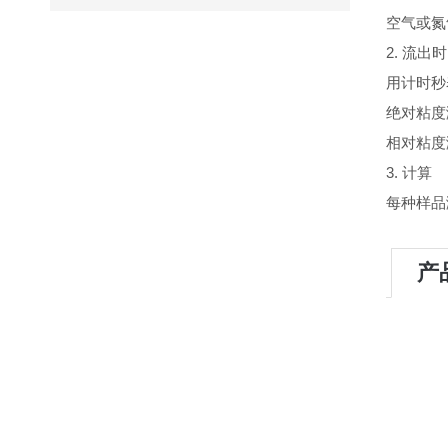
空气或氮
2. 流出
用计时秒
绝对粘度
相对粘度
3. 计算
每种样品
产