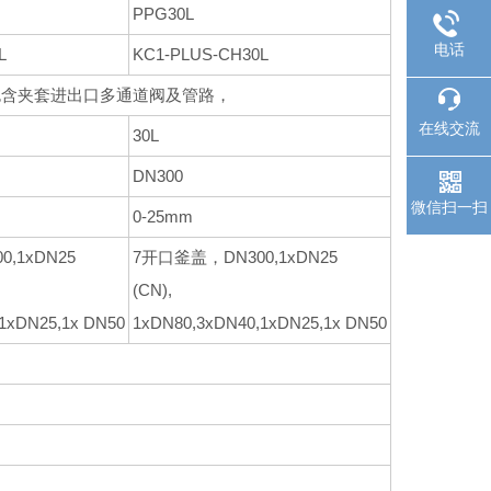
PPG30L
电话
L
KC1-PLUS-CH30L
包含夹套进出口多通道阀及管路，
在线交流
30L
DN300
微信扫一扫
0-25mm
,1xDN25
7开口釜盖，DN300,1xDN25
(CN),
1xDN25,1x DN50
1xDN80,3xDN40,1xDN25,1x DN50