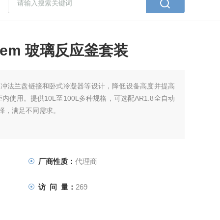
sChem 玻璃反应釜套装
缓冲法兰盘链接和卧式冷凝器等设计，降低设备高度并提高
使用。提供10L至100L多种规格，可选配AR1.8全自动
选择，满足不同需求。
厂商性质：
代理商
访 问 量：
269