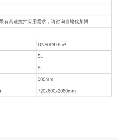
行，如果有高速搅拌应用需求，请咨询当地优莱博
DN50P/0.6m²
5L
5L
900mm
m
720x600x2080mm