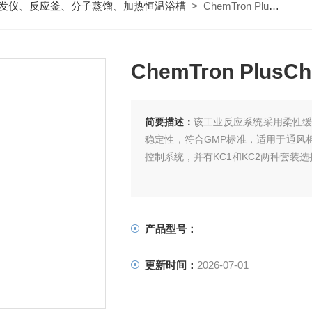
发仪、反应釜、分子蒸馏、加热恒温浴槽
> ChemTron PlusChem 玻璃反应釜套装
ChemTron Plu
简要描述：
该工业反应系统采用柔性
稳定性，符合GMP标准，适用于通风柜内
控制系统，并有KC1和KC2两种套装
产品型号：
更新时间：
2026-07-01