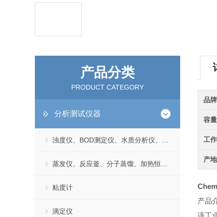
产品分类
PRODUCT CATEGORY
品
分析测试仪器
容
工
浊度仪、BOD测定仪、水质分析仪、TDS测定仪
产
蒸发仪、反应釜、分子蒸馏、加热恒温浴槽
Che
粘度计
产品
滴定仪
该工