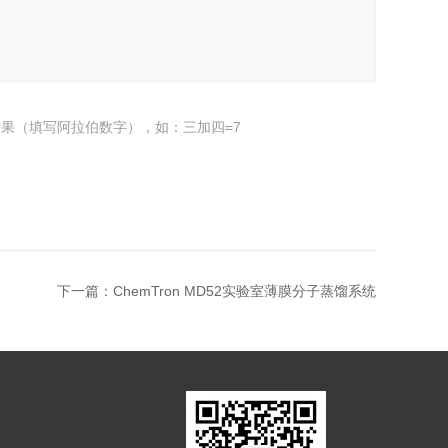
果（填写阿拉伯数字），如：三加四=7
下一篇：
ChemTron MD52实验室薄膜分子蒸馏系统