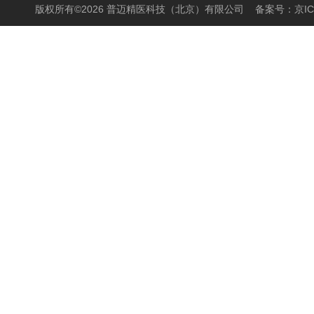
版权所有©2026 普迈精医科技（北京）有限公司
备案号：京ICP