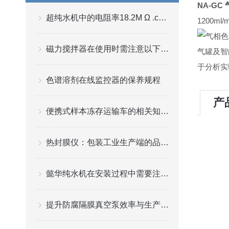
NA-GC
超纯水机中的电阻率18.2M Ω .cm的由来和应用
1200ml/
磁力搅拌器在使用时需注意以下事项
气罐及智
于分析
色谱溶剂在线监控器的保养规程
产
便携式样本冻存运输车的相关知识普及
热封膜仪：包装工业生产端的品质“守门员”
懿华纯水机在安装过程中需要注意哪些问题？
提升防腐隔膜真空泵效率与生产效益的关键策略