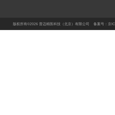
版权所有©2026 普迈精医科技（北京）有限公司
备案号：京ICP