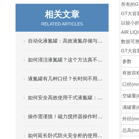
所有的
相关文章
GT大容
以较小
RELATED ARTICLES
AIR 
自动化液氮罐：高效液氮存储与管理的关键
数据可溯
GT大容
如何清洁液氮罐？这个方法真不错！
参数
有效容积
液氮罐有几种口径？长时间不用怎么清理？
口径(m
空罐重(k
如何安全高效使用干式液氮罐：实践与建议
满罐重(k
操作需谨慎！磁力搅拌器操作时需要注意这些
外径(m
总高(m
如何延长卧式防火安全柜的使用寿命？