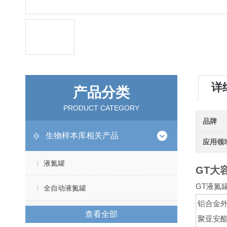
详
产品分类
PRODUCT CATEGORY
品牌
生物样本库相关产品
应用领
液氮罐
GT大
GT液氮
全自动液氮罐
铝合金
查看全部
聚亚安酯