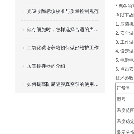
* 完备
光吸收酶标仪校准与质量控制规范
有以下故
1. 压缩
储存细胞时，怎样选择合适的声波微量冻存管？
2. 安
3. 工
二氧化碳培养箱如何做好维护工作
4. 设
5. 电源
顶置搅拌器的介绍
6. 点
技术参数
如何提高防腐隔膜真空泵的使用寿命？
订货号
型号
温度范围(
温度稳定性
显示分