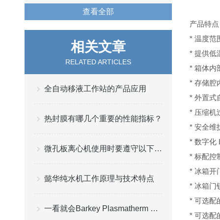
查看全部
产品特点
* 温度范
相关文章
* 提供
RELATED ARTICLES
* 箱体
* 存储
全自动移液工作站的产品应用
* 外置
* 压缩
热封膜有哪几个重要的性能指标？
* 安全
* 数字化
微孔板离心机使用时要遵守以下要求
* 标配
* 冰箱
懿华纯水机工作原理与技术特点
* 冰箱
* 可选
一看就会Barkey Plasmatherm 无水复苏仪操作指南
* 可选