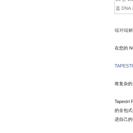
盖
DNA
端对端
在您的
N
TAPEST
将复杂的
Tapes
的全包式
进自己的