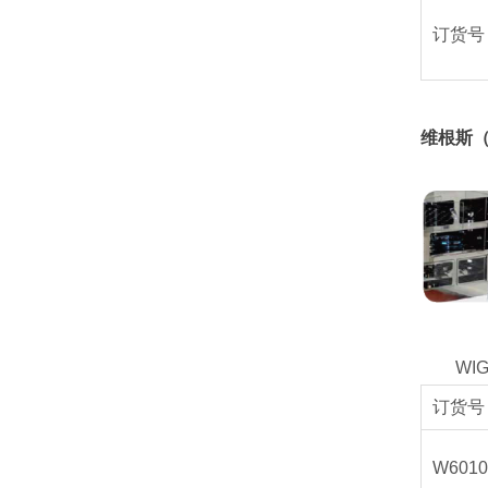
订货号
维根斯（
WI
订货号
W6010