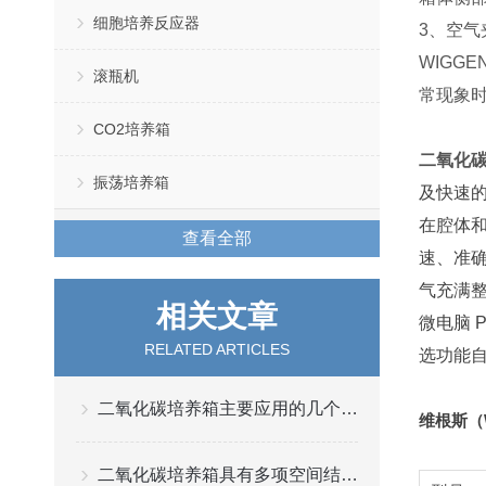
细胞培养反应器
3、空气
WIGG
滚瓶机
常现象
CO2培养箱
二氧化
振荡培养箱
及快速的
在腔体和
查看全部
速、准确
气充满
相关文章
微电脑 P
RELATED ARTICLES
选功能
二氧化碳培养箱主要应用的几个行业
维根斯（
二氧化碳培养箱具有多项空间结构优势