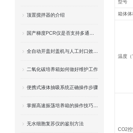
型号
箱体体
顶置搅拌器的介绍
国产梯度PCR仪是否支持多通道检测和高通量实验？
全自动开盖封盖机与人工封口效率对比分析
温度（
二氧化碳培养箱如何做好维护工作
便携式液体抽吸系统正确操作步骤
掌握高速振荡培养箱的操作技巧与注意事项
无水细胞复苏仪的鉴别方法
CO2